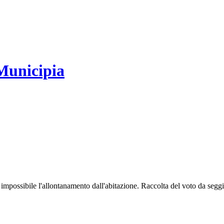
Municipia
 impossibile l'allontanamento dall'abitazione. Raccolta del voto da segg