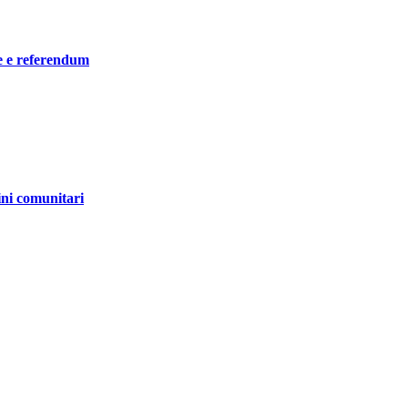
he e referendum
ini comunitari