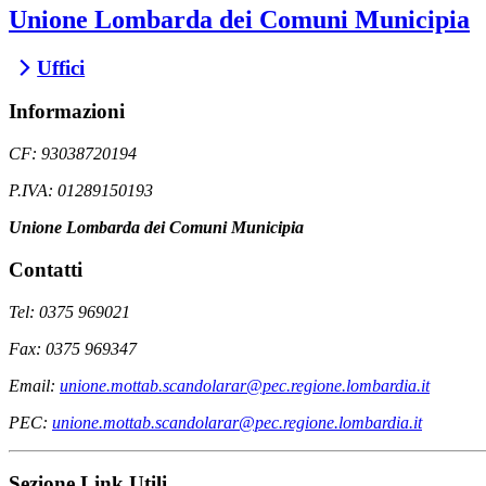
Unione Lombarda dei Comuni Municipia
Uffici
Informazioni
CF: 93038720194
P.IVA: 01289150193
Unione Lombarda dei Comuni Municipia
Contatti
Tel: 0375 969021
Fax: 0375 969347
Email:
unione.mottab.scandolarar@pec.regione.lombardia.it
PEC:
unione.mottab.scandolarar@pec.regione.lombardia.it
Sezione Link Utili