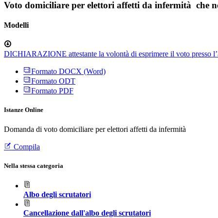
Voto domiciliare per elettori affetti da infermità che 
Modelli
DICHIARAZIONE attestante la volontà di esprimere il voto presso l’abi
Formato DOCX (Word)
Formato ODT
Formato PDF
Istanze Online
Domanda di voto domiciliare per elettori affetti da infermità
Compila
Nella stessa categoria
Albo degli scrutatori
Cancellazione dall'albo degli scrutatori