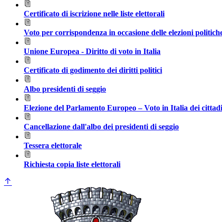
Certificato di iscrizione nelle liste elettorali
Voto per corrispondenza in occasione delle elezioni politic
Unione Europea - Diritto di voto in Italia
Certificato di godimento dei diritti politici
Albo presidenti di seggio
Elezione del Parlamento Europeo – Voto in Italia dei cittad
Cancellazione dall'albo dei presidenti di seggio
Tessera elettorale
Richiesta copia liste elettorali