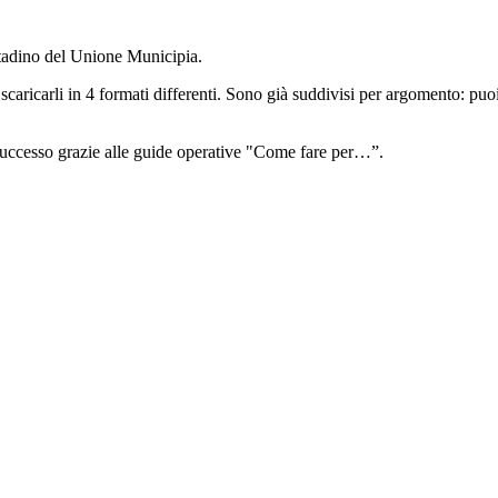
ttadino del Unione Municipia.
scaricarli in 4 formati differenti. Sono già suddivisi per argomento: puoi 
 successo grazie alle guide operative "Come fare per…”.