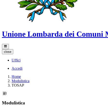
Unione Lombarda dei Comuni 
close
Uffici
Accedi
Home
Modulistica
TOSAP
Modulistica