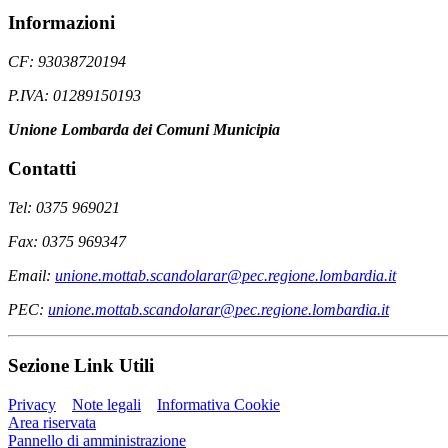
Informazioni
CF: 93038720194
P.IVA: 01289150193
Unione Lombarda dei Comuni Municipia
Contatti
Tel: 0375 969021
Fax: 0375 969347
Email:
unione.mottab.scandolarar@pec.regione.lombardia.it
PEC:
unione.mottab.scandolarar@pec.regione.lombardia.it
Sezione Link Utili
Privacy
Note legali
Informativa Cookie
Area riservata
Pannello di amministrazione