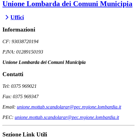
Unione Lombarda dei Comuni Municipia
Uffici
Informazioni
CF: 93038720194
P.IVA: 01289150193
Unione Lombarda dei Comuni Municipia
Contatti
Tel: 0375 969021
Fax: 0375 969347
Email:
unione.mottab.scandolarar@pec.regione.lombardia.it
PEC:
unione.mottab.scandolarar@pec.regione.lombardia.it
Sezione Link Utili