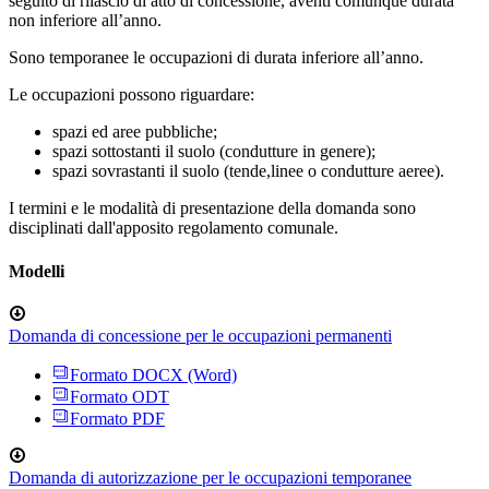
seguito di rilascio di atto di concessione, aventi comunque durata
non inferiore all’anno.
Sono temporanee le occupazioni di durata inferiore all’anno.
Le occupazioni possono riguardare:
spazi ed aree pubbliche;
spazi sottostanti il suolo (condutture in genere);
spazi sovrastanti il suolo (tende,linee o condutture aeree).
I termini e le modalità di presentazione della domanda sono
disciplinati dall'apposito regolamento comunale.
Modelli
Domanda di concessione per le occupazioni permanenti
Formato DOCX (Word)
Formato ODT
Formato PDF
Domanda di autorizzazione per le occupazioni temporanee