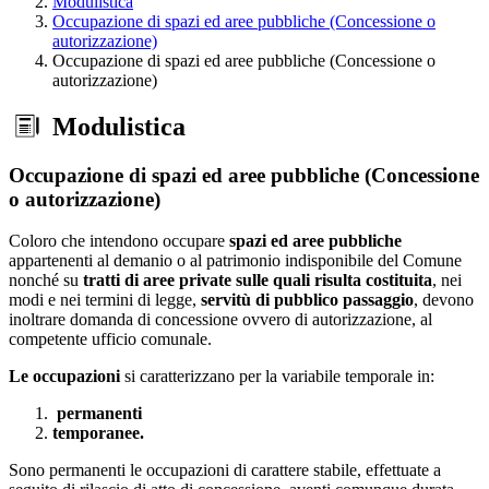
Modulistica
Occupazione di spazi ed aree pubbliche (Concessione o
autorizzazione)
Occupazione di spazi ed aree pubbliche (Concessione o
autorizzazione)
Modulistica
Occupazione di spazi ed aree pubbliche (Concessione
o autorizzazione)
Coloro che intendono occupare
spazi ed aree pubbliche
appartenenti al demanio o al patrimonio indisponibile del Comune
nonché su
tratti di aree private
sulle quali risulta costituita
, nei
modi e nei termini di legge,
servitù di pubblico passaggio
, devono
inoltrare domanda di concessione ovvero di autorizzazione, al
competente ufficio comunale.
Le occupazioni
si caratterizzano per la variabile temporale in:
permanenti
temporanee.
Sono permanenti le occupazioni di carattere stabile, effettuate a