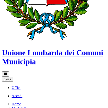
Unione Lombarda dei Comuni
Municipia
close
Uffici
Accedi
Home