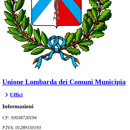
Unione Lombarda dei Comuni Municipia
Uffici
Informazioni
CF: 93038720194
P.IVA: 01289150193