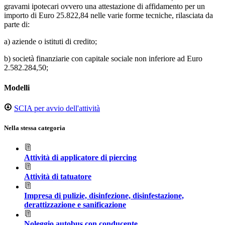
gravami ipotecari ovvero una attestazione di affidamento per un
importo di Euro 25.822,84 nelle varie forme tecniche, rilasciata da
parte di:
a) aziende o istituti di credito;
b) società finanziarie con capitale sociale non inferiore ad Euro
2.582.284,50;
Modelli
SCIA per avvio dell'attività
Nella stessa categoria
Attività di applicatore di piercing
Attività di tatuatore
Impresa di pulizie, disinfezione, disinfestazione,
derattizzazione e sanificazione
Noleggio autobus con conducente