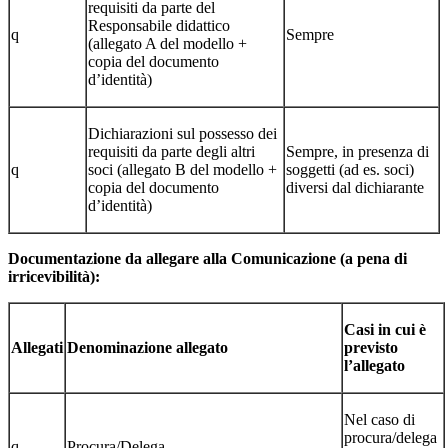
requisiti da parte del
Responsabile didattico
q
Sempre
(allegato A del modello +
copia del documento
d’identità)
Dichiarazioni sul possesso dei
requisiti da parte degli altri
Sempre, in presenza di
q
soci (allegato B del modello +
soggetti (ad es. soci)
copia del documento
diversi dal dichiarante
d’identità)
Documentazione da allegare alla Comunicazione (a pena di
irricevibilità):
Casi in cui è
Allegati
Denominazione allegato
previsto
l’allegato
Nel caso di
procura/delega
q
Procura/Delega