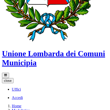
Unione Lombarda dei Comuni
Municipia
close
Uffici
Accedi
Home