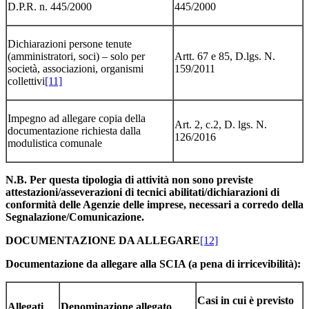
D.P.R. n. 445/2000
445/2000
Dichiarazioni persone tenute
(amministratori, soci) – solo per
Artt. 67 e 85, D.lgs. N.
società, associazioni, organismi
159/2011
collettivi
[11]
Impegno ad allegare copia della
Art. 2, c.2, D. lgs. N.
documentazione richiesta dalla
126/2016
modulistica comunale
N.B. Per questa tipologia di attività non sono previste
attestazioni/asseverazioni di tecnici abilitati/dichiarazioni di
conformità delle Agenzie delle imprese, necessari a corredo della
Segnalazione/Comunicazione.
DOCUMENTAZIONE DA ALLEGARE
[12]
Documentazione da allegare alla SCIA (a pena di irricevibilità):
Casi in cui è previsto
Allegati
Denominazione allegato