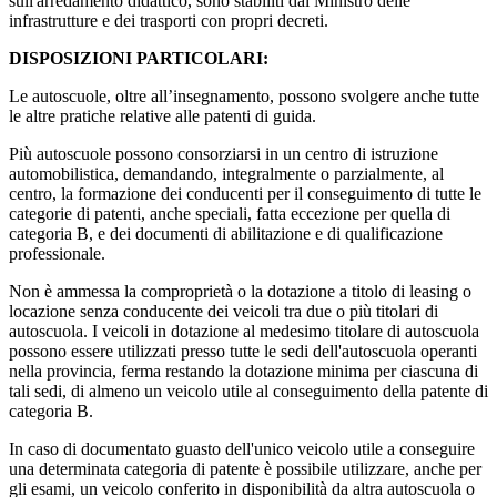
sull'arredamento didattico, sono stabiliti dal Ministro delle
infrastrutture e dei trasporti con propri decreti.
DISPOSIZIONI PARTICOLARI:
Le autoscuole, oltre all’insegnamento, possono svolgere anche tutte
le altre pratiche relative alle patenti di guida.
Più autoscuole possono consorziarsi in un centro di istruzione
automobilistica, demandando, integralmente o parzialmente, al
centro, la formazione dei conducenti per il conseguimento di tutte le
categorie di patenti, anche speciali, fatta eccezione per quella di
categoria B, e dei documenti di abilitazione e di qualificazione
professionale.
Non è ammessa la comproprietà o la dotazione a titolo di leasing o
locazione senza conducente dei veicoli tra due o più titolari di
autoscuola. I veicoli in dotazione al medesimo titolare di autoscuola
possono essere utilizzati presso tutte le sedi dell'autoscuola operanti
nella provincia, ferma restando la dotazione minima per ciascuna di
tali sedi, di almeno un veicolo utile al conseguimento della patente di
categoria B.
In caso di documentato guasto dell'unico veicolo utile a conseguire
una determinata categoria di patente è possibile utilizzare, anche per
gli esami, un veicolo conferito in disponibilità da altra autoscuola o