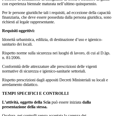
con esperienza biennale maturata nell’ultimo quinquennio.
Per le persone giuridiche tali i requisiti, ad eccezione della capacità
finanziaria, che deve essere posseduta dalla persona giuridica, sono
richiesti al legale rappresentante.
Requisiti oggettivi:
Idoneità urbanistica, edilizia, di destinazione d’uso e igienico-
sanitario dei locali.
Rispetto norme sulla sicurezza nei luoghi di lavoro, di cui al D.lgs.
n. 81/2006.
Conformità delle attrezzature alle prescrizioni delle vigenti
normative di sicurezza e igienico-sanitarie settoriali.
Rispetto prescrizioni dagli appositi Decreti Ministeriali su locali e
arredamento didattico.
TEMPI SPECIFICI E CONTROLLI
L’attività, oggetto della Scia
può essere iniziata
dalla
presentazione della stessa.
Qualora, nei controlli venga accertata la carenza dei