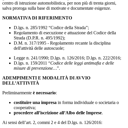
centro di istruzione automobilistica, per non più di trenta giorni,
salva proroga sulla base di motivate e documentate esigenze.
NORMATIVA DI RIFERIMENTO
D.lgs. n. 285/1992 “Codice della Strada”;
Regolamento di esecuzione e attuazione del Codice della
Strada (D.P.R. n. 495/1992);
D.M. n. 317/1995 - Regolamento recante la disciplina
dell'attività delle autoscuole;
Legge n. 241/1990; D.lgs. n. 126/2016; D.lgs. n. 222/2016;
D.lgs. n. 159/2011 “
Codice delle leggi antimafia e delle
misure di prevenzione…
”.
ADEMPIMENTI E MODALITÀ DI AVVIO
DELL’ATTIVITÀ
Preliminarmente
è necessario
:
costituire una impresa
in forma individuale o societaria o
cooperativa;
procedere all’iscrizione all’Albo delle Imprese
.
Ai sensi dell’art. 2, commi 2 e 4 del D.lgs. n. 126/2016: