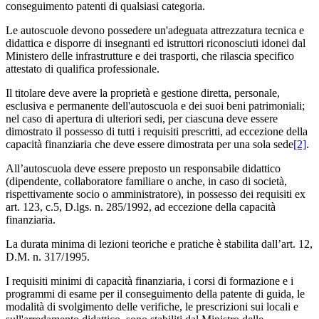
conseguimento patenti di qualsiasi categoria.
Le autoscuole devono possedere un'adeguata attrezzatura tecnica e
didattica e disporre di insegnanti ed istruttori riconosciuti idonei dal
Ministero delle infrastrutture e dei trasporti, che rilascia specifico
attestato di qualifica professionale.
Il titolare deve avere la proprietà e gestione diretta, personale,
esclusiva e permanente dell'autoscuola e dei suoi beni patrimoniali;
nel caso di apertura di ulteriori sedi, per ciascuna deve essere
dimostrato il possesso di tutti i requisiti prescritti, ad eccezione della
capacità finanziaria che deve essere dimostrata per una sola sede
[2]
.
All’autoscuola deve essere preposto un responsabile didattico
(dipendente, collaboratore familiare o anche, in caso di società,
rispettivamente socio o amministratore), in possesso dei requisiti ex
art. 123, c.5, D.lgs. n. 285/1992, ad eccezione della capacità
finanziaria.
La durata minima di lezioni teoriche e pratiche è stabilita dall’art. 12,
D.M. n. 317/1995.
I requisiti minimi di capacità finanziaria, i corsi di formazione e i
programmi di esame per il conseguimento della patente di guida, le
modalità di svolgimento delle verifiche, le prescrizioni sui locali e