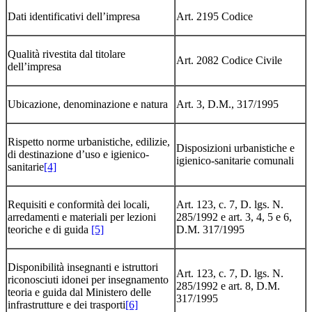
Dati identificativi dell’impresa
Art. 2195 Codice
Qualità rivestita dal titolare
Art. 2082 Codice Civile
dell’impresa
Ubicazione, denominazione e natura
Art. 3, D.M., 317/1995
Rispetto norme urbanistiche, edilizie,
Disposizioni urbanistiche e
di destinazione d’uso e igienico-
igienico-sanitarie comunali
sanitarie
[4]
Requisiti e conformità dei locali,
Art. 123, c. 7, D. lgs. N.
arredamenti e materiali per lezioni
285/1992 e art. 3, 4, 5 e 6,
teoriche e di guida
[5]
D.M. 317/1995
Disponibilità insegnanti e istruttori
Art. 123, c. 7, D. lgs. N.
riconosciuti idonei per insegnamento
285/1992 e art. 8, D.M.
teoria e guida dal Ministero delle
317/1995
infrastrutture e dei trasporti
[6]