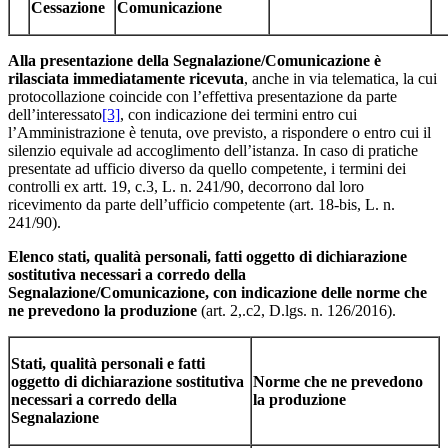
Cessazione
Comunicazione
Alla
presentazione
della Segnalazione/Comunicazione
è
rilasciata
immediatamente ricevuta
, anche in via telematica, la cui
protocollazione coincide con l’effettiva presentazione da parte
dell’interessato
[3]
, con indicazione dei termini entro cui
l’Amministrazione è tenuta, ove previsto, a rispondere o entro cui il
silenzio equivale ad accoglimento dell’istanza. In caso di pratiche
presentate ad ufficio diverso da quello competente, i termini dei
controlli ex artt. 19, c.3, L. n. 241/90, decorrono dal loro
ricevimento da parte dell’ufficio competente (art. 18-bis, L. n.
241/90).
Elenco stati, qualità personali, fatti oggetto di dichiarazione
sostitutiva necessari a corredo della
Segnalazione/Comunicazione, con indicazione delle norme che
ne prevedono la produzione
(art. 2,.c2, D.lgs. n. 126/2016).
Stati, qualità personali e fatti
oggetto di dichiarazione sostitutiva
Norme che ne prevedono
necessari a corredo della
la produzione
Segnalazione