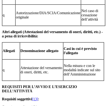
Nel caso di
Autorizzazione/DIA/SCIA/Comunicazione
q
cessazione
originale
dell’attività
Altri allegati (Attestazioni del versamento di oneri, diritti, etc.) -
a pena di irricevibilità:
Casi in cui è previsto
Allegati
Denominazione allegato
l’allegato
Nella misura e con le
Attestazione del versamento
q
modalità indicate sul sito
di oneri, diritti, etc.
dell’Amministrazione
REQUISITI PER L’AVVIO E L’ESERCIZIO
DELL’ATTIVITÀ
Requisiti soggettivi
[13]
: