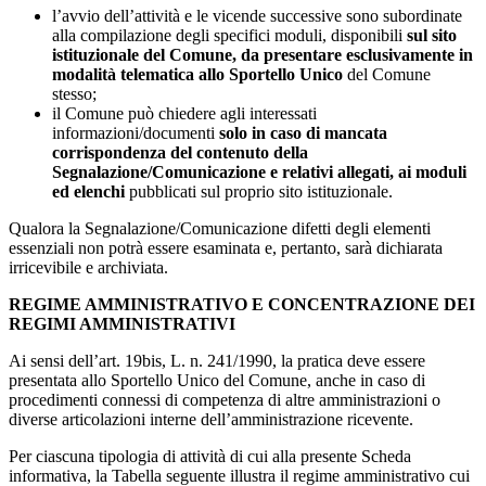
l’avvio dell’attività e le vicende successive sono subordinate
alla compilazione degli specifici moduli, disponibili
sul sito
istituzionale del Comune, da presentare esclusivamente in
modalità telematica allo Sportello Unico
del Comune
stesso;
il Comune può chiedere agli interessati
informazioni/documenti
solo in caso di mancata
corrispondenza del contenuto della
Segnalazione/Comunicazione e relativi allegati, ai moduli
ed elenchi
pubblicati sul proprio sito istituzionale.
Qualora la Segnalazione/Comunicazione difetti degli elementi
essenziali non potrà essere esaminata e, pertanto, sarà dichiarata
irricevibile e archiviata.
REGIME AMMINISTRATIVO E CONCENTRAZIONE DEI
REGIMI AMMINISTRATIVI
Ai sensi dell’art. 19bis, L. n. 241/1990, la pratica deve essere
presentata allo Sportello Unico del Comune, anche in caso di
procedimenti connessi di competenza di altre amministrazioni o
diverse articolazioni interne dell’amministrazione ricevente.
Per ciascuna tipologia di attività di cui alla presente Scheda
informativa, la Tabella seguente illustra il regime amministrativo cui