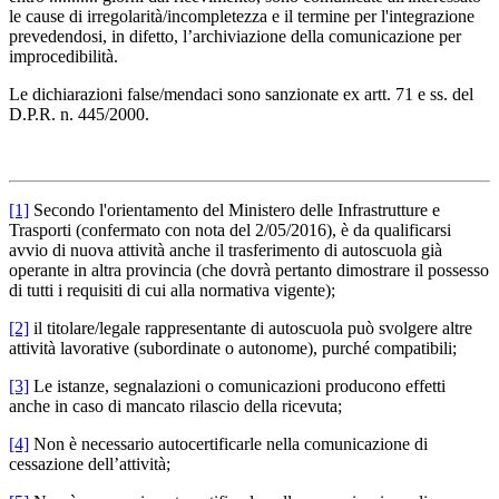
le cause di irregolarità/incompletezza e il termine per l'integrazione
prevedendosi, in difetto, l’archiviazione della comunicazione per
improcedibilità.
Le dichiarazioni false/mendaci sono sanzionate ex artt. 71 e ss. del
D.P.R. n. 445/2000.
[1]
Secondo l'orientamento del Ministero delle Infrastrutture e
Trasporti (confermato con nota del 2/05/2016), è da qualificarsi
avvio di nuova attività anche il trasferimento di autoscuola già
operante in altra provincia (che dovrà pertanto dimostrare il possesso
di tutti i requisiti di cui alla normativa vigente);
[2]
il titolare/legale rappresentante di autoscuola può svolgere altre
attività lavorative (subordinate o autonome), purché compatibili;
[3]
Le istanze, segnalazioni o comunicazioni producono effetti
anche in caso di mancato rilascio della ricevuta;
[4]
Non è necessario autocertificarle nella comunicazione di
cessazione dell’attività;