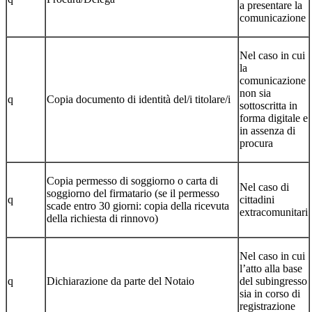
a presentare la
comunicazione
Nel caso in cui
la
comunicazione
non sia
q
Copia documento di identità del/i titolare/i
sottoscritta in
forma digitale e
in assenza di
procura
Copia permesso di soggiorno o carta di
Nel caso di
soggiorno del firmatario (se il permesso
q
cittadini
scade entro 30 giorni: copia della ricevuta
extracomunitari
della richiesta di rinnovo)
Nel caso in cui
l’atto alla base
q
Dichiarazione da parte del Notaio
del subingresso
sia in corso di
registrazione