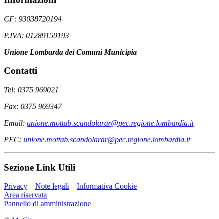
CF: 93038720194
P.IVA: 01289150193
Unione Lombarda dei Comuni Municipia
Contatti
Tel: 0375 969021
Fax: 0375 969347
Email:
unione.mottab.scandolarar@pec.regione.lombardia.it
PEC:
unione.mottab.scandolarar@pec.regione.lombardia.it
Sezione Link Utili
Privacy
Note legali
Informativa Cookie
Area riservata
Pannello di amministrazione