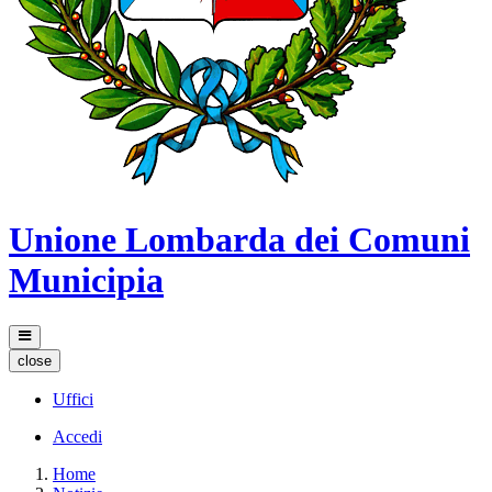
Unione Lombarda dei Comuni
Municipia
close
Uffici
Accedi
Home