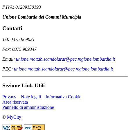
P.IVA: 01289150193
Unione Lombarda dei Comuni Municipia
Contatti
Tel: 0375 969021
Fax: 0375 969347
Email:
unione.mottab.scandolarar@pec.regione.lombardia.it
PEC:
unione.mottab.scandolarar@pec.regione.lombardia.it
Sezione Link Utili
Privacy
Note legali
Informativa Cookie
Area riservata
Pannello di amministrazione
©
MyCity