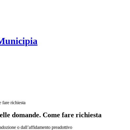
Municipia
fare richiesta
delle domande. Come fare richiesta
l’adozione o dall’affidamento preadottivo