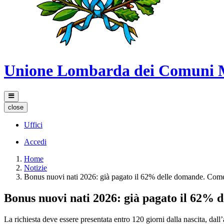
Unione Lombarda dei Comuni 
close
Uffici
Accedi
Home
Notizie
Bonus nuovi nati 2026: già pagato il 62% delle domande. Come 
Bonus nuovi nati 2026: già pagato il 62% 
La richiesta deve essere presentata entro 120 giorni dalla nascita, dal