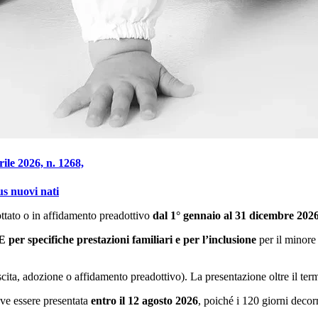
ile 2026, n. 1268,
s nuovi nati
ottato o in affidamento preadottivo
dal 1° gennaio al 31 dicembre 202
 per specifiche prestazioni familiari e per l’inclusione
per il minore 
cita, adozione o affidamento preadottivo). La presentazione oltre il te
eve essere presentata
entro il 12 agosto 2026
, poiché i 120 giorni deco