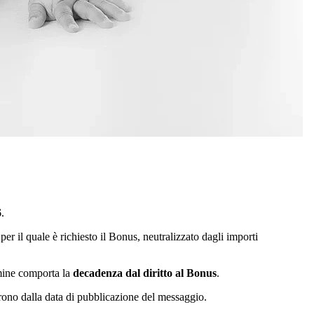
6
.
per il quale è richiesto il Bonus,
neutralizzato dagli importi
rmine comporta la
decadenza dal diritto al Bonus
.
rrono dalla data di pubblicazione del messaggio.