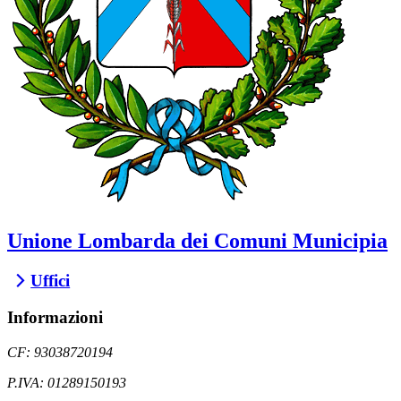
Unione Lombarda dei Comuni Municipia
Uffici
Informazioni
CF: 93038720194
P.IVA: 01289150193