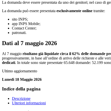
La domanda deve essere presentata da uno dei genitori; nel caso di gen
La domanda può essere presentata
esclusivamente online
tramite:
sito INPS;
app INPS Mobile;
Contact Center;
patronati.
Dati al 7 maggio 2026
Al 7 maggio
risultano già liquidate circa il 62% delle domande pr
progressivamente, in base all’ordine di arrivo delle richieste e alle ver
dedicati
. In totale sono state presentate 65.648 domande: 52.199 sono 
Ultimo aggiornamento
Lunedi 18 Maggio 2026
Indice della pagina
Descrizione
Ulteriori informazioni