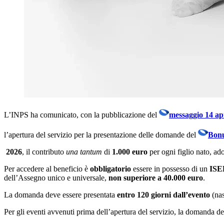
L’INPS ha comunicato, con la pubblicazione del
messaggio 14 apr
l’apertura del servizio per la presentazione delle domande del
Bonu
2026
, il contributo
una tantum
di
1.000 euro
per ogni figlio nato, ad
Per accedere al beneficio è
obbligatorio
essere in possesso di un
ISEE
dell’Assegno unico e universale,
non superiore a 40.000 euro
.
La domanda deve essere presentata
entro 120 giorni dall’evento
(nas
Per gli eventi avvenuti prima dell’apertura del servizio, la domanda d