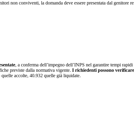
itori non conviventi, la domanda deve essere presentata dal genitore re
esentate
, a conferma dell’impegno dell’INPS nel garantire tempi rapidi 
ifiche previste dalla normativa vigente.
I richiedenti possono verificare
quelle accolte, 40.932 quelle già liquidate.