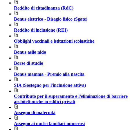
Reddito di cittadinanza (RdC)
Bonus elettrico - Disagio fisico (Sgate)
Reddito di inclusione (REI)
Obblighi vaccinali e istituzioni scolastiche
Bonus asilo nido
Borse di studio
Bonus mamma - Premio alla nascita
SIA (Sostegno per l'inclusione attiva)
Contributo per il superamento e l’eliminazione di barriere
architettoniche in edifici privati
Assegno di maternità
Assegno ai nuclei familiari numerosi