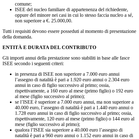
comune;
ISEE del nucleo familiare di appartenenza del richiedente,
oppure del minore nei casi in cui lo stesso faccia nucleo a sé,
non superiore a €. 25.000,00.
Tutti i requisiti devono essere posseduti al momento di presentazione
della domanda.
ENTITÀ E DURATA DEL CONTRIBUTO
Gli importi annui della prestazione sono stabiliti in base alle fasce
ISEE secondo i seguenti criteri:
in presenza di ISEE non superiore a 7.000 euro annui
l’assegno di natalità è pari a 1.920 euro annui o 2.304 euro
annui in caso di figlio successivo al primo; ossia,
rispettivamente, a 160 euro al mese (primo figlio) o 192 euro
al mese (figlio successivo al primo);
se l’ISEE è superiore a 7.000 euro annui, ma non superiore a
40.000 euro, l’assegno di natalità è pari a 1.440 euro annui o
1.728 euro annui in caso di figlio successivo al primo; ossia,
rispettivamente, 120 euro al mese (primo figlio) o 144 euro al
mese (figlio successivo al primo);
qualora l’ISEE sia superiore a 40.000 euro l’assegno di
natalità è pari a 960 euro annui o 1.152 euro annui in caso di