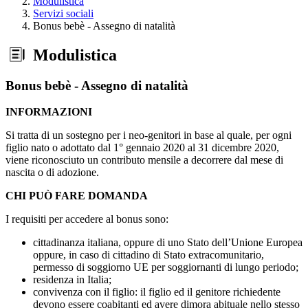
Modulistica
Servizi sociali
Bonus bebè - Assegno di natalità
Modulistica
Bonus bebè - Assegno di natalità
INFORMAZIONI
Si tratta di un sostegno per i neo-genitori in base al quale, per ogni
figlio nato o adottato dal 1° gennaio 2020 al 31 dicembre 2020,
viene riconosciuto un contributo mensile a decorrere dal mese di
nascita o di adozione.
CHI PUÒ FARE DOMANDA
I requisiti per accedere al bonus sono:
cittadinanza italiana, oppure di uno Stato dell’Unione Europea
oppure, in caso di cittadino di Stato extracomunitario,
permesso di soggiorno UE per soggiornanti di lungo periodo;
residenza in Italia;
convivenza con il figlio: il figlio ed il genitore richiedente
devono essere coabitanti ed avere dimora abituale nello stesso