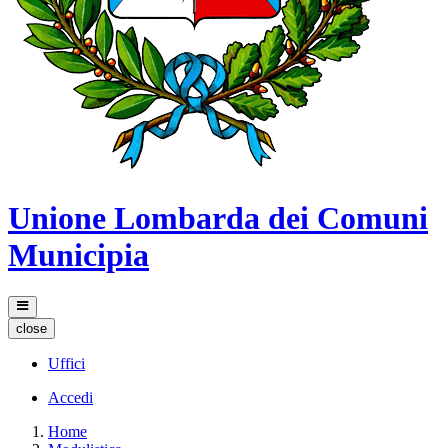
Unione Lombarda dei Comuni
Municipia
close
Uffici
Accedi
Home