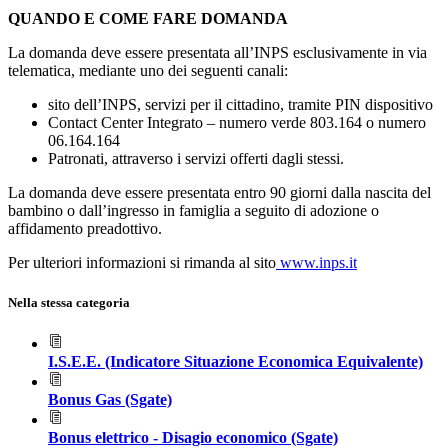
QUANDO E COME FARE DOMANDA
La domanda deve essere presentata all’INPS esclusivamente in via
telematica, mediante uno dei seguenti canali:
sito dell’INPS, servizi per il cittadino, tramite PIN dispositivo
Contact Center Integrato – numero verde 803.164 o numero
06.164.164
Patronati, attraverso i servizi offerti dagli stessi.
La domanda deve essere presentata entro 90 giorni dalla nascita del
bambino o dall’ingresso in famiglia a seguito di adozione o
affidamento preadottivo.
Per ulteriori informazioni si rimanda al sito
www.inps.it
Nella stessa categoria
I.S.E.E. (Indicatore Situazione Economica Equivalente)
Bonus Gas (Sgate)
Bonus elettrico - Disagio economico (Sgate)