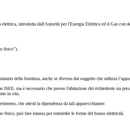
a elettrica, introdotta dall'Autorità per l'Energia Elettrica ed il Gas con
o fisico”).
statario della fornitura, anche se diverso dal soggetto che utilizza l’app
one ISEE, ma è necessario che presso l'abitazione del richiedente sia pres
nto in vita.
erimento, che attesti la dipendenza da tali apparecchiature.
he fisico, può fare istanza per entrambe le forme del bonus elettricità.