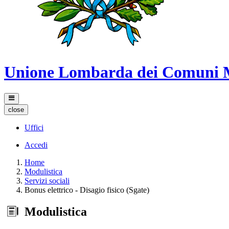
Unione Lombarda dei Comuni 
close
Uffici
Accedi
Home
Modulistica
Servizi sociali
Bonus elettrico - Disagio fisico (Sgate)
Modulistica