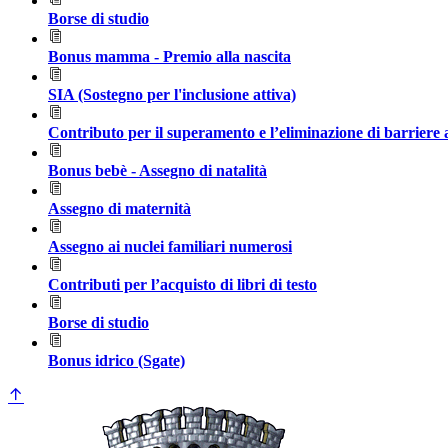
Borse di studio
Bonus mamma - Premio alla nascita
SIA (Sostegno per l'inclusione attiva)
Contributo per il superamento e l’eliminazione di barriere ar
Bonus bebè - Assegno di natalità
Assegno di maternità
Assegno ai nuclei familiari numerosi
Contributi per l’acquisto di libri di testo
Borse di studio
Bonus idrico (Sgate)