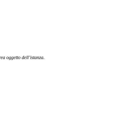
rea oggetto dell’istanza.