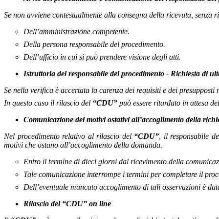
Se non avviene contestualmente alla consegna della ricevuta, senza rit
Dell’amministrazione competente.
Della persona responsabile del procedimento.
Dell’ufficio in cui si può prendere visione degli atti.
Istruttoria del responsabile del procedimento - Richiesta di u
Se nella verifica è accertata la carenza dei requisiti e dei presupposti 
In questo caso il rilascio del
“CDU”
può essere ritardato in attesa del
Comunicazione dei motivi ostativi all’accoglimento della richi
Nel procedimento relativo al rilascio del
“CDU”
, il responsabile 
motivi che ostano all’accoglimento della domanda.
Entro il termine di dieci giorni dal ricevimento della comunicazi
Tale comunicazione interrompe i termini per completare il proc
Dell’eventuale mancato accoglimento di tali osservazioni è dat
Rilascio del
“CDU”
on line