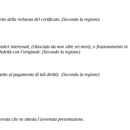
to della richiesta del certificato. (Secondo la regione)
e/i interessati, (rilasciato da non oltre sei mesi), o frazionamento in
 fedeltà con l’originale. (Secondo la regione)
tto al pagamento di tali diritti).
(Secondo la regione)
cevuta che ne attesta l’avvenuta presentazione.