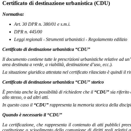
Certificato di destinazione urbanistica (CDU)
Normativa:
Art. 30 DPR n. 380/01 e s.m.i.
DPR n. 445/00
Leggi regionali - Strumenti urbanistici - Regolamento edilizio
Certificato di destinazione urbanistica “CDU”
Il documento contiene tutte le prescrizioni urbanistiche relative ad un
area destinata a verde, a viabilità, destinazione d’uso, ecc.).
La situazione giuridica attestata nel certificato rilasciato è quindi il
Certificato di destinazione urbanistica “CDU” storico
È prevista anche la possibilità di richiedere che il
“CDU”
sia riferit
allo stesso, o ad altri atti.
In questo caso il
“CDU”
rappresenta la memoria storica della discip
Quando è necessario il “CDU”
La certificazione, che rappresenta il contenuto di atti pubblici prees
costituzione o scioglimento della comunione di diritti reali relativi