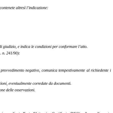
ontenete altresì l’indicazione:
di giudizio, e indica le condizioni per conformare l’atto.
L. n. 241/90):
un provvedimento negativo, comunica tempestivamente al richiedente i
rvazioni, eventualmente corredate da documenti.
ne delle osservazioni.