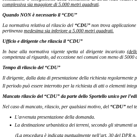
complessiva sia maggiore di 5.000 metri quadrati
.
Quando NON è necessario il “CDU”
La normativa relativa al rilascio del
“CDU”
non trova applicazione 
pertinenza
medesima sia inferiore a 5.000 metri quadrati.
Ufficio e dirigente che rilascia il “CDU”
In base alla normativa vigente spetta al dirigente incaricato
(dell
competenza al riguardo, ad eccezione nei comuni con meno di 5000 ab
Tempo di rilascio del “CDU”
Il dirigente, dalla data di presentazione della richiesta regolarmente
Il periodo può essere interrotto per la richiesta di atti o elementi integr
Mancato rilascio del “CDU” da parte dello Sportello unico per l’edil
Nel caso di mancato, rilascio, per qualsiasi motivo, del
“CDU”
nel t
L’avvenuta presentazione della domanda.
La destinazione urbanistica dei terreni, secondo gli strumenti ur
(La procedura è indicata puntualmente nell’art. 30 del DPR n. 