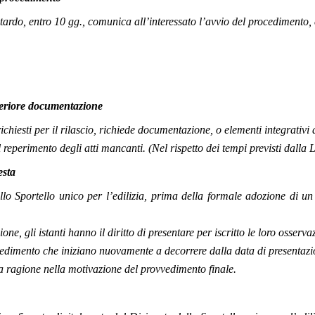
ardo, entro 10 gg., comunica all’interessato l’avvio del procedimento, c
lteriore documentazione
richiesti per il rilascio, richiede documentazione, o elementi integrativi 
 reperimento degli atti mancanti. (Nel rispetto dei tempi previsti dalla 
esta
dello Sportello unico per l’edilizia, prima della formale adozione di 
one, gli istanti hanno il diritto di presentare per iscritto le loro osse
edimento che iniziano nuovamente a decorrere dalla data di presentazio
a ragione nella motivazione del provvedimento finale.