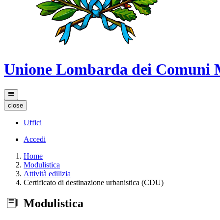
Unione Lombarda dei Comuni 
close
Uffici
Accedi
Home
Modulistica
Attività edilizia
Certificato di destinazione urbanistica (CDU)
Modulistica