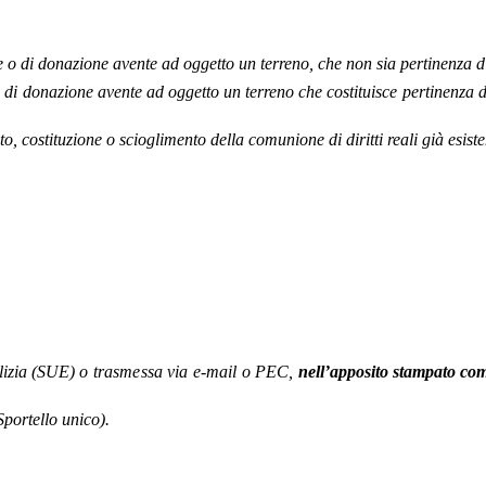
e o di donazione avente ad oggetto un terreno, che non sia pertinenza di 
 di donazione avente ad oggetto un terreno che costituisce pertinenza di
, costituzione o scioglimento della comunione di diritti reali già esistent
ilizia (SUE)
o trasmessa via e-mail o PEC,
nell’apposito stampato co
Sportello unico).