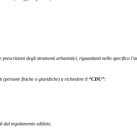
e prescrizioni degli strumenti urbanistici, riguardanti nello specifico l’a
i (persone fisiche o giuridiche) a richiedere il
“CDU”
:
ti dal regolamento edilizio.