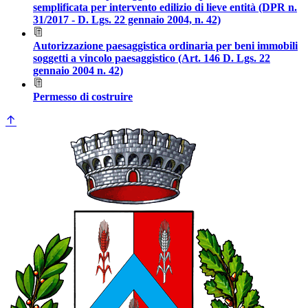
semplificata per intervento edilizio di lieve entità (DPR n.
31/2017 - D. Lgs. 22 gennaio 2004, n. 42)
Autorizzazione paesaggistica ordinaria per beni immobili
soggetti a vincolo paesaggistico (Art. 146 D. Lgs. 22
gennaio 2004 n. 42)
Permesso di costruire