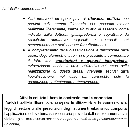
La tabella contiene altresì:
Altri interventi ed opere privi di
rilevanza edilizia
non
previsti nello stesso Glossario,
che possono essere
realizzate liberamente, senza alcun atto di assenso
, come
indicato dalla dottrina, giurisprudenza e soprattutto da
specifiche normative
regionali e comunali, cui
necessariamente però occorre fare riferimento.
A completamento della classificazione a descrizione delle
opere, degli elementi e lavori, si è proceduto a commentare
il tutto con
annotazioni e appunti interpretativi
,
evidenziando anche il titolo abilitativo nel caso della
realizzazione di questi stessi interventi esclusi dalla
liberalizzazione, nel caso sia consentito solo la
sostituzione, il rifacimento e rinnovamento
.
Attività edilizia libera in contrasto con la normativa
L’attività edilizia libera, ove eseguita in
difformità o in contrasto
alle
leggi di settore o alle prescrizioni degli strumenti urbanistici, comporta
l’applicazione del sistema sanzionatorio previsto dalla stessa normativa
violata.
(Es.: non rispetto dell’indice di permeabilità nella pavimentazione di
un cortile)