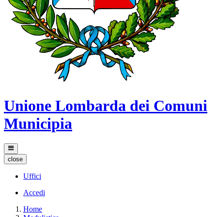
Unione Lombarda dei Comuni
Municipia
close
Uffici
Accedi
Home