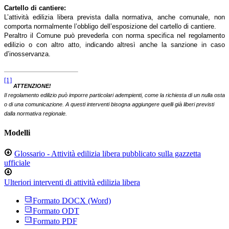
Cartello di cantiere:
L’attività edilizia libera prevista dalla normativa, anche comunale, non
comporta normalmente l’obbligo dell’esposizione del cartello di cantiere.
Peraltro il Comune può prevederla con norma specifica nel regolamento
edilizio o con altro atto, indicando altresì anche la sanzione in caso
d’inosservanza.
[1]
ATTENZIONE!
Il regolamento edilizio può imporre particolari adempienti, come la richiesta di un nulla osta
o di una comunicazione. A questi interventi bisogna aggiungere quelli già liberi previsti
dalla normativa regionale.
Modelli
Glossario - Attività edilizia libera pubblicato sulla gazzetta
ufficiale
Ulteriori interventi di attività edilizia libera
Formato DOCX (Word)
Formato ODT
Formato PDF