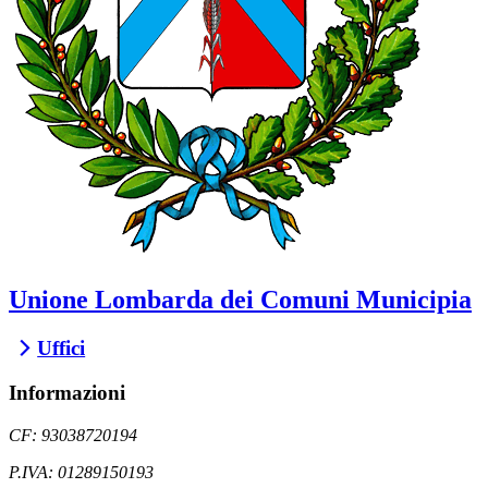
Unione Lombarda dei Comuni Municipia
Uffici
Informazioni
CF: 93038720194
P.IVA: 01289150193