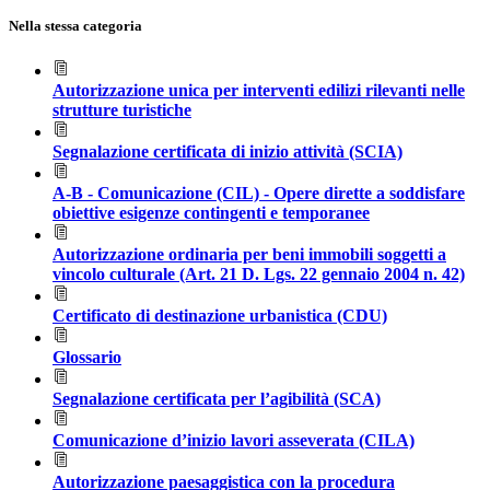
Nella stessa categoria
Autorizzazione unica per interventi edilizi rilevanti nelle
strutture turistiche
Segnalazione certificata di inizio attività (SCIA)
A-B - Comunicazione (CIL) - Opere dirette a soddisfare
obiettive esigenze contingenti e temporanee
Autorizzazione ordinaria per beni immobili soggetti a
vincolo culturale (Art. 21 D. Lgs. 22 gennaio 2004 n. 42)
Certificato di destinazione urbanistica (CDU)
Glossario
Segnalazione certificata per l’agibilità (SCA)
Comunicazione d’inizio lavori asseverata (CILA)
Autorizzazione paesaggistica con la procedura