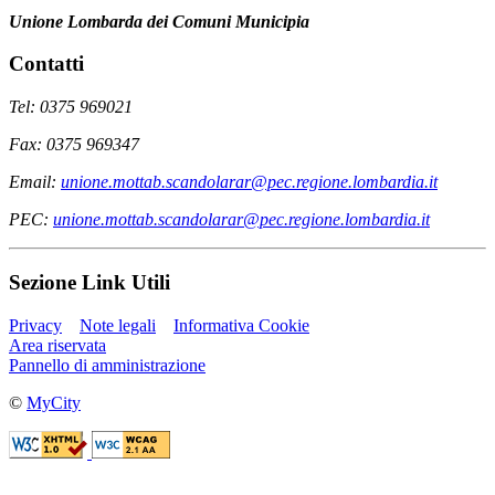
Unione Lombarda dei Comuni Municipia
Contatti
Tel: 0375 969021
Fax: 0375 969347
Email:
unione.mottab.scandolarar@pec.regione.lombardia.it
PEC:
unione.mottab.scandolarar@pec.regione.lombardia.it
Sezione Link Utili
Privacy
Note legali
Informativa Cookie
Area riservata
Pannello di amministrazione
©
MyCity