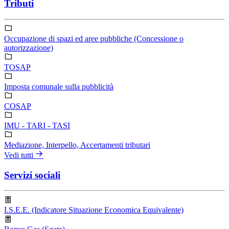
Tributi
Occupazione di spazi ed aree pubbliche (Concessione o
autorizzazione)
TOSAP
Imposta comunale sulla pubblicità
COSAP
IMU - TARI - TASI
Mediazione, Interpello, Accertamenti tributari
Vedi tutti
Servizi sociali
I.S.E.E. (Indicatore Situazione Economica Equivalente)