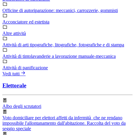
Officine di autoriparazione: meccanici, carrozzerie, gommisti
Acconciatore ed estetista
Altre attività
Attività di arti tipografiche, litografiche, fotografiche e di stampa
Attività di tintolavanderie a lavorazione manuale-meccanica
Attività di panificazione
Vedi tutti
Elettorale
Albo degli scrutatori
Voto domiciliare per elettori affetti da infermità che ne rendano
impossibile l'allontanamento dall'abitazione. Raccolta del voto da
seggio speciale