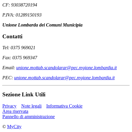
CF: 93038720194
P.IVA: 01289150193
Unione Lombarda dei Comuni Municipia
Contatti
Tel: 0375 969021
Fax: 0375 969347
Email:
unione.mottab.scandolarar@pec.regione.lombardia.it
PEC:
unione.mottab.scandolarar@pec.regione.lombardia.it
Sezione Link Utili
Privacy
Note legali
Informativa Cookie
Area riservata
Pannello di amministrazione
©
MyCity